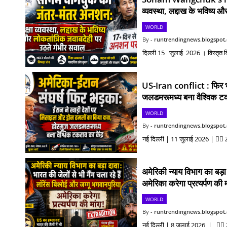
व्यवस्था, लद्दाख के भविष्य
WORLD
runtrendingnews.blogspot
दिल्ली 15 जुलाई 2026 । विस्तृत व
US-Iran conflict : फिर भड़
जलडमरूमध्य बना वैश्विक टक
WORLD
runtrendingnews.blogspot
नई दिल्ली | 11 जुलाई 2026 | ✍🏻 Z 
अमेरिकी न्याय विभाग का बड़ा 
अमेरिका करेगा प्रत्यर्पण की म
WORLD
runtrendingnews.blogspot
नई दिल्ली | 8 जुलाई 2026 | ✍🏻 Z 