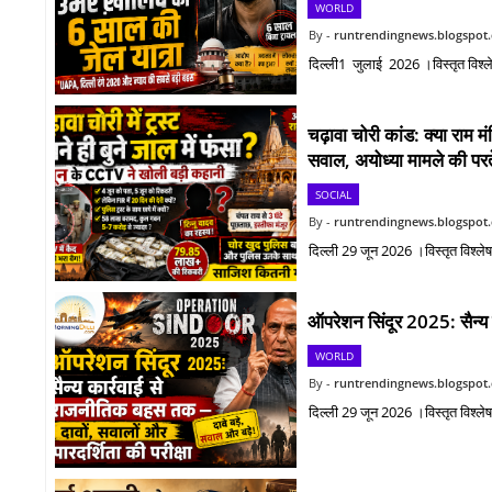
WORLD
runtrendingnews.blogspot
दिल्ली1 जुलाई 2026 ।विस्तृत विश्
चढ़ावा चोरी कांड: क्या राम 
सवाल, अयोध्या मामले की परते
SOCIAL
runtrendingnews.blogspot
दिल्ली 29 जून 2026 ।विस्तृत विश्ले
ऑपरेशन सिंदूर 2025: सैन्य 
WORLD
runtrendingnews.blogspot
दिल्ली 29 जून 2026 ।विस्तृत विश्ल