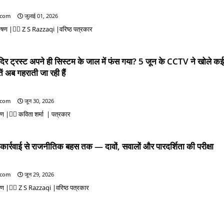
.com
जुलाई 01, 2026
लेषण |✍🏻 Z S Razzaqi |वरिष्ठ पत्रकार
मंदिर ट्रस्ट अपने ही सिस्टम के जाल में फंस गया? 5 जून के CCTV ने खोले कई 
ं अब गहराती जा रही हैं
.com
जून 30, 2026
षण |✍🏻 कविता शर्मा | पत्रकार
कार्रवाई से राजनीतिक बहस तक — दावों, सवालों और पारदर्शिता की परीक्षा
.com
जून 29, 2026
ेषण |✍🏻 Z S Razzaqi |वरिष्ठ पत्रकार