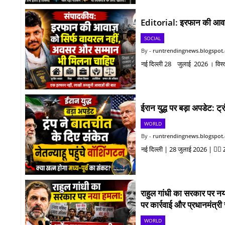
Editorial: इरफान की आवाज
SOCIAL
runtrendingnews.blogspot
नई दिल्ली 28 जुलाई 2026 । विस्तृ
ईरान युद्ध पर बड़ा अपडेट: ट्
WORLD
runtrendingnews.blogspot
नई दिल्ली | 28 जुलाई 2026 | ✍🏻 Z 
राहुल गांधी का सरकार पर नया 
पर कार्रवाई और प्रधानमंत्री 
WORLD