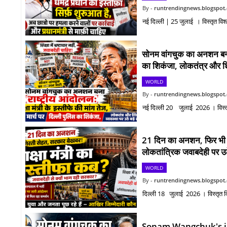
runtrendingnews.blogspot
नई दिल्ली | 25 जुलाई । विस्तृत वि
सोनम वांगचुक का अनशन बना रा
का शिकंजा, लोकतंत्र और शिक्
WORLD
runtrendingnews.blogspot
नई दिल्ली 20 जुलाई 2026 । विस्तृ
21 दिन का अनशन, फिर भी नही
लोकतांत्रिक जवाबदेही पर उठ
WORLD
runtrendingnews.blogspot
दिल्ली 18 जुलाई 2026 । विस्तृत व
Sonam Wangchuk's inde