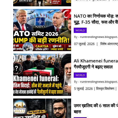
NATO का निर्णायक मोड़: क्या 
युद्ध, F-35 सौदा, रूस और वै
WORLD
runtrendingnews.blogspot
07 जुलाई 2026 | विशेष अंतरराष्ट्रीय
Ali Khamenei funeral: को अ
गैरमौजूदगी ने बढ़ाए सवाल
WORLD
runtrendingnews.blogspot
5 जुलाई 2026 | विस्तृत विश्लेषण | 
उमर ख़ालिद की 6 साल की जे
बहस