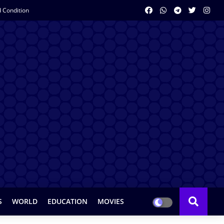
 Condition
S
WORLD
EDUCATION
MOVIES