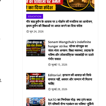
EDUCATION
मीर शाह हुसैन के आवास पर 8 मोहर्रम की मजलिस का आयोजन,
इमाम हुसैन की शिक्षाओं पर अमल करने का दिया संदेश
जून 24, 2026
Sonam Wangchuk's indefinite
hunger strike: सोनम वांगचुक का
जंतर-मंतर अनशन: शिक्षा व्यवस्था, लद्दाख के
भविष्य और लोकतांत्रिक जवाबदेही पर उठते
गंभीर सवाल
जुलाई 15, 2026
Editorial: इरफान की आवाज़ को सिर्फ
वायरल नहीं, अवसर और सम्मान भी मिलना
ा,
चाहिए
जुलाई 28, 2026
NATO का निर्णायक मोड़: क्या ट्रंप बदल
देंगे पश्चिमी सैन्य गठबंधन का भविष्य? तुर्किये