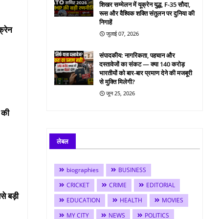
शिखर सम्मेलन में यूक्रेन युद्ध, F-35 सौदा,
रूस और वैश्विक शक्ति संतुलन पर दुनिया की
निगाहें
क्रेन
जुलाई 07, 2026
संपादकीय: नागरिकता, पहचान और
दस्तावेजों का संकट — क्या 140 करोड़
भारतीयों को बार-बार प्रमाण देने की मजबूरी
से मुक्ति मिलेगी?
जून 25, 2026
ई की
लेबल
biographies
BUSINESS
CRICKET
CRIME
EDITORIAL
े बड़ी
EDUCATION
HEALTH
MOVIES
MY CITY
NEWS
POLITICS