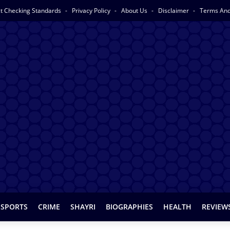
act Checking Standards
Privacy Policy
About Us
Disclaimer
Terms And
SPORTS
CRIME
SHAYRI
BIOGRAPHIES
HEALTH
REVIEW