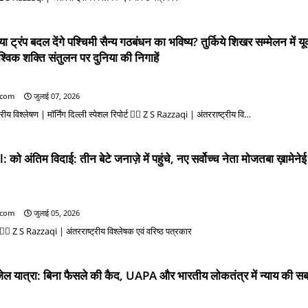
ट्रंप बदल देंगे पश्चिमी सैन्य गठबंधन का भविष्य? तुर्किये शिखर सम्मेलन में यू
श्विक शक्ति संतुलन पर दुनिया की निगाहें
.com
जुलाई 07, 2026
 विश्लेषण | मॉर्निंग दिल्ली स्पेशल रिपोर्ट ✍🏻 Z S Razzaqi | अंतरराष्ट्रीय वि…
ंतिम विदाई: तीन बेटे जनाज़े में पहुंचे, नए सर्वोच्च नेता मोजतबा ख़ामेने
.com
जुलाई 05, 2026
✍🏻 Z S Razzaqi | अंतरराष्ट्रीय विश्लेषक एवं वरिष्ठ पत्रकार
ल यात्रा: बिना फैसले की कैद, UAPA और भारतीय लोकतंत्र में न्याय की सबस