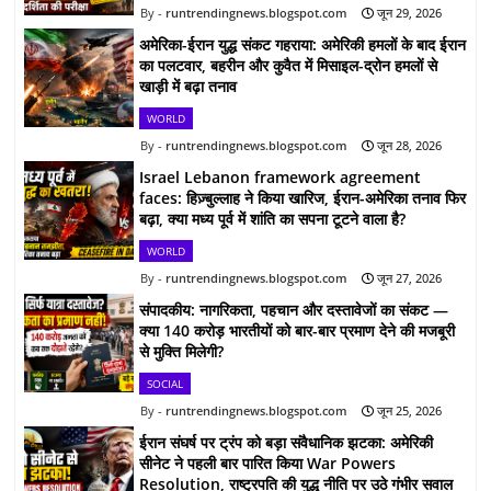
runtrendingnews.blogspot.com
जून 29, 2026
अमेरिका-ईरान युद्ध संकट गहराया: अमेरिकी हमलों के बाद ईरान
का पलटवार, बहरीन और कुवैत में मिसाइल-द्रोन हमलों से
खाड़ी में बढ़ा तनाव
WORLD
runtrendingnews.blogspot.com
जून 28, 2026
Israel Lebanon framework agreement
faces: हिज़्बुल्लाह ने किया खारिज, ईरान-अमेरिका तनाव फिर
बढ़ा, क्या मध्य पूर्व में शांति का सपना टूटने वाला है?
WORLD
runtrendingnews.blogspot.com
जून 27, 2026
संपादकीय: नागरिकता, पहचान और दस्तावेजों का संकट —
क्या 140 करोड़ भारतीयों को बार-बार प्रमाण देने की मजबूरी
से मुक्ति मिलेगी?
SOCIAL
runtrendingnews.blogspot.com
जून 25, 2026
ईरान संघर्ष पर ट्रंप को बड़ा संवैधानिक झटका: अमेरिकी
सीनेट ने पहली बार पारित किया War Powers
Resolution, राष्ट्रपति की युद्ध नीति पर उठे गंभीर सवाल