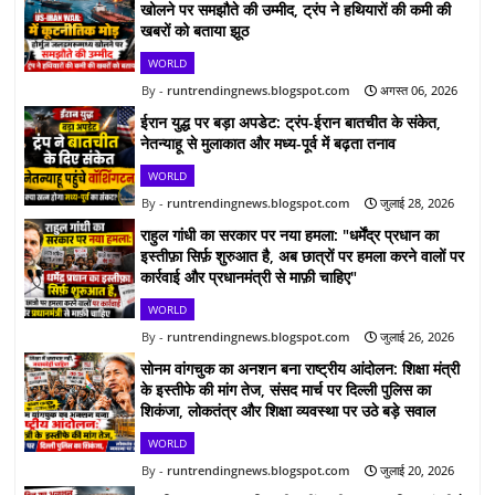
खोलने पर समझौते की उम्मीद, ट्रंप ने हथियारों की कमी की
खबरों को बताया झूठ
WORLD
runtrendingnews.blogspot.com
अगस्त 06, 2026
ईरान युद्ध पर बड़ा अपडेट: ट्रंप-ईरान बातचीत के संकेत,
नेतन्याहू से मुलाकात और मध्य-पूर्व में बढ़ता तनाव
WORLD
runtrendingnews.blogspot.com
जुलाई 28, 2026
राहुल गांधी का सरकार पर नया हमला: "धर्मेंद्र प्रधान का
इस्तीफ़ा सिर्फ़ शुरुआत है, अब छात्रों पर हमला करने वालों पर
कार्रवाई और प्रधानमंत्री से माफ़ी चाहिए"
WORLD
runtrendingnews.blogspot.com
जुलाई 26, 2026
सोनम वांगचुक का अनशन बना राष्ट्रीय आंदोलन: शिक्षा मंत्री
के इस्तीफे की मांग तेज, संसद मार्च पर दिल्ली पुलिस का
शिकंजा, लोकतंत्र और शिक्षा व्यवस्था पर उठे बड़े सवाल
WORLD
runtrendingnews.blogspot.com
जुलाई 20, 2026