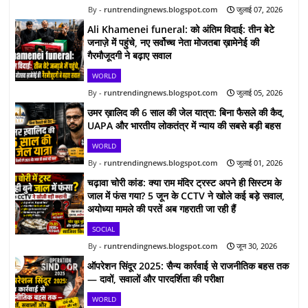
runtrendingnews.blogspot.com
जुलाई 07, 2026
Ali Khamenei funeral: को अंतिम विदाई: तीन बेटे
जनाज़े में पहुंचे, नए सर्वोच्च नेता मोजतबा ख़ामेनेई की
गैरमौजूदगी ने बढ़ाए सवाल
WORLD
runtrendingnews.blogspot.com
जुलाई 05, 2026
उमर ख़ालिद की 6 साल की जेल यात्रा: बिना फैसले की कैद,
UAPA और भारतीय लोकतंत्र में न्याय की सबसे बड़ी बहस
WORLD
runtrendingnews.blogspot.com
जुलाई 01, 2026
चढ़ावा चोरी कांड: क्या राम मंदिर ट्रस्ट अपने ही सिस्टम के
जाल में फंस गया? 5 जून के CCTV ने खोले कई बड़े सवाल,
अयोध्या मामले की परतें अब गहराती जा रही हैं
SOCIAL
runtrendingnews.blogspot.com
जून 30, 2026
ऑपरेशन सिंदूर 2025: सैन्य कार्रवाई से राजनीतिक बहस तक
— दावों, सवालों और पारदर्शिता की परीक्षा
WORLD