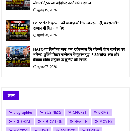
लोकतांत्रिक जवाबदेही पर उठते गंभीर सवाल
जुलाई 15, 2026
Editorial: इरफान की आवाज़ को सिर्फ वायरल नहीं, अवसर और
सम्मान भी मिलना चाहिए
जुलाई 28, 2026
NATO का निर्णायक मोड़: क्या ट्रंप बदल देंगे पश्चिमी सैन्य गठबंधन का
भविष्य? तुर्किये शिखर सम्मेलन में यूक्रेन युद्ध, F-35 सौदा, रूस और
वैश्विक शक्ति संतुलन पर दुनिया की निगाहें
जुलाई 07, 2026
लेबल
biographies
BUSINESS
CRICKET
CRIME
EDITORIAL
EDUCATION
HEALTH
MOVIES
MY CITY
NEWS
POLITICS
REVIEW