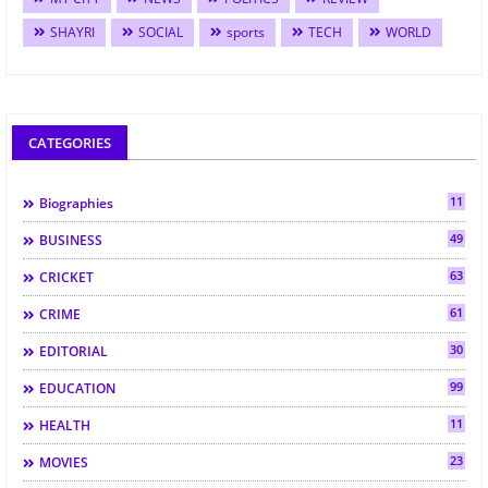
SHAYRI
SOCIAL
sports
TECH
WORLD
CATEGORIES
11
Biographies
49
BUSINESS
63
CRICKET
61
CRIME
30
EDITORIAL
99
EDUCATION
11
HEALTH
23
MOVIES