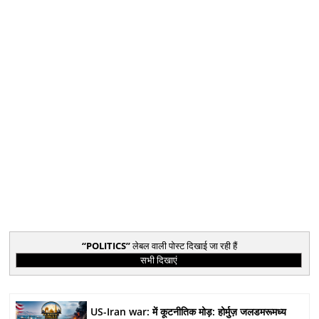
POLITICS
लेबल वाली पोस्ट दिखाई जा रही हैं
सभी दिखाएं
US-Iran war: में कूटनीतिक मोड़: होर्मुज़ जलडमरूमध्य