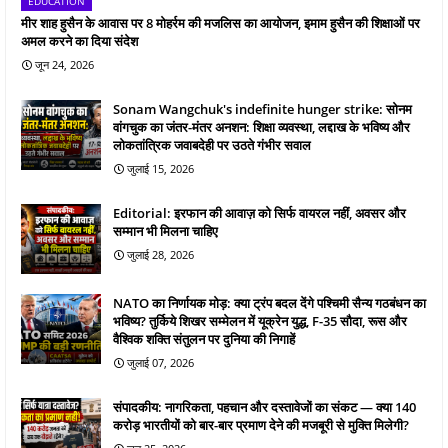
EDUCATION
मीर शाह हुसैन के आवास पर 8 मोहर्रम की मजलिस का आयोजन, इमाम हुसैन की शिक्षाओं पर
अमल करने का दिया संदेश
जून 24, 2026
Sonam Wangchuk's indefinite hunger strike: सोनम
वांगचुक का जंतर-मंतर अनशन: शिक्षा व्यवस्था, लद्दाख के भविष्य और
लोकतांत्रिक जवाबदेही पर उठते गंभीर सवाल
जुलाई 15, 2026
Editorial: इरफान की आवाज़ को सिर्फ वायरल नहीं, अवसर और
सम्मान भी मिलना चाहिए
जुलाई 28, 2026
NATO का निर्णायक मोड़: क्या ट्रंप बदल देंगे पश्चिमी सैन्य गठबंधन का
भविष्य? तुर्किये शिखर सम्मेलन में यूक्रेन युद्ध, F-35 सौदा, रूस और
वैश्विक शक्ति संतुलन पर दुनिया की निगाहें
जुलाई 07, 2026
संपादकीय: नागरिकता, पहचान और दस्तावेजों का संकट — क्या 140
करोड़ भारतीयों को बार-बार प्रमाण देने की मजबूरी से मुक्ति मिलेगी?