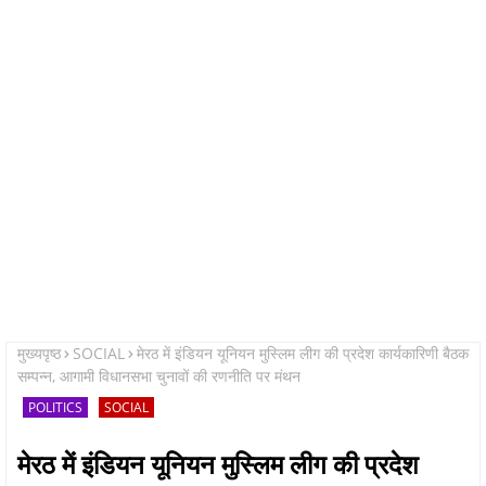
मुख्यपृष्ठ
SOCIAL
मेरठ में इंडियन यूनियन मुस्लिम लीग की प्रदेश कार्यकारिणी बैठक
सम्पन्न, आगामी विधानसभा चुनावों की रणनीति पर मंथन
POLITICS
SOCIAL
मेरठ में इंडियन यूनियन मुस्लिम लीग की प्रदेश