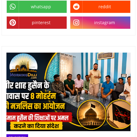
whatsapp
reddit
pinterest
instagram