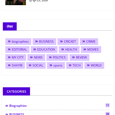
जून 25, 2026
लेबल
biographies
BUSINESS
CRICKET
CRIME
EDITORIAL
EDUCATION
HEALTH
MOVIES
MY CITY
NEWS
POLITICS
REVIEW
SHAYRI
SOCIAL
sports
TECH
WORLD
CATEGORIES
11
Biographies
49
BUSINESS