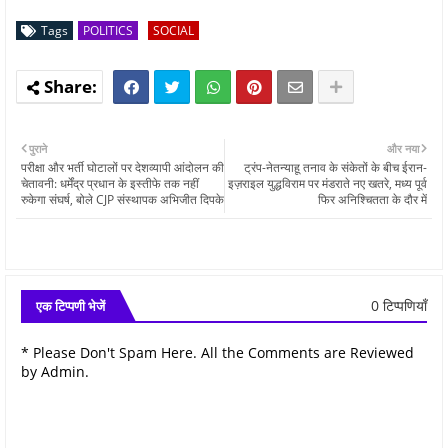
Tags
POLITICS
SOCIAL
पुराने
और नया
परीक्षा और भर्ती घोटालों पर देशव्यापी आंदोलन की
ट्रंप-नेतन्याहू तनाव के संकेतों के बीच ईरान-
चेतावनी: धर्मेंद्र प्रधान के इस्तीफे तक नहीं
इज़राइल युद्धविराम पर मंडराते नए खतरे, मध्य पूर्व
रुकेगा संघर्ष, बोले CJP संस्थापक अभिजीत दिपके
फिर अनिश्चितता के दौर में
0 टिप्पणियाँ
एक टिप्पणी भेजें
* Please Don't Spam Here. All the Comments are Reviewed
by Admin.