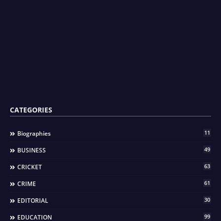
CATEGORIES
11
Biographies
49
BUSINESS
63
CRICKET
61
CRIME
30
EDITORIAL
99
EDUCATION