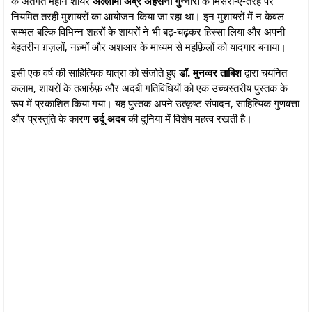
के अंतर्गत महान शायर
अल्लामा अब्र अहसनी गुन्नौरी
के मिसरा-ए-तरह पर
नियमित तरही मुशायरों का आयोजन किया जा रहा था। इन मुशायरों में न केवल
सम्भल बल्कि विभिन्न शहरों के शायरों ने भी बढ़-चढ़कर हिस्सा लिया और अपनी
बेहतरीन ग़ज़लों, नज़्मों और अशआर के माध्यम से महफ़िलों को यादगार बनाया।
इसी एक वर्ष की साहित्यिक यात्रा को संजोते हुए
डॉ. मुनव्वर ताबिश
द्वारा चयनित
कलाम, शायरों के तआर्रुफ़ और अदबी गतिविधियों को एक उच्चस्तरीय पुस्तक के
रूप में प्रकाशित किया गया। यह पुस्तक अपने उत्कृष्ट संपादन, साहित्यिक गुणवत्ता
और प्रस्तुति के कारण
उर्दू अदब
की दुनिया में विशेष महत्व रखती है।