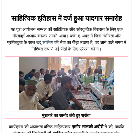
साहित्यिक इतिहास में दर्ज हुआ यादगार समारोह
यह पूरा आयोजन सम्भल की साहित्यिक और सांस्कृतिक विरासत के लिए एक
गौरवपूर्ण अध्याय बनकर सामने आया। बज़्म-ए-अब्र ने जिस गंभीरता और
प्रतिबद्धता के साथ
उर्दू साहित्य
की सेवा का बीड़ा उठाया है, वह आने वाले समय में
निश्चित रूप से नई पीढ़ी के लिए प्रेरणा बनेगा।
मुशायरे का आनंद लेते हुए श्रोता
कार्यक्रम की अध्यक्षता वरिष्ठ साहित्यकार
ज़मीर सालकी अदीबी
ने की, जबकि
संचालन की ज़िम्मेदारी
डॉ. शाकिर हुसैन इस्लाही
ने अत्यंत कुशलता और