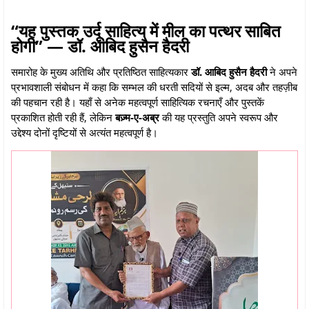
“यह पुस्तक उर्दू साहित्य में मील का पत्थर साबित
होगी” — डॉ. आबिद हुसैन हैदरी
समारोह के मुख्य अतिथि और प्रतिष्ठित साहित्यकार
डॉ. आबिद हुसैन हैदरी
ने अपने
प्रभावशाली संबोधन में कहा कि सम्भल की धरती सदियों से इल्म, अदब और तहज़ीब
की पहचान रही है। यहाँ से अनेक महत्वपूर्ण साहित्यिक रचनाएँ और पुस्तकें
प्रकाशित होती रही हैं, लेकिन
बज़्म-ए-अब्र
की यह प्रस्तुति अपने स्वरूप और
उद्देश्य दोनों दृष्टियों से अत्यंत महत्वपूर्ण है।