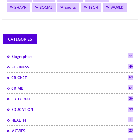
SHAYRI
SOCIAL
sports
TECH
WORLD
CATEGORIES
11
Biographies
49
BUSINESS
63
CRICKET
61
CRIME
30
EDITORIAL
99
EDUCATION
11
HEALTH
23
MOVIES