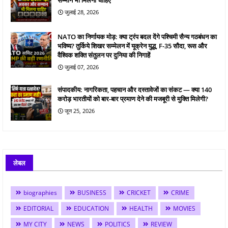
जुलाई 28, 2026
NATO का निर्णायक मोड़: क्या ट्रंप बदल देंगे पश्चिमी सैन्य गठबंधन का
भविष्य? तुर्किये शिखर सम्मेलन में यूक्रेन युद्ध, F-35 सौदा, रूस और
वैश्विक शक्ति संतुलन पर दुनिया की निगाहें
जुलाई 07, 2026
संपादकीय: नागरिकता, पहचान और दस्तावेजों का संकट — क्या 140
करोड़ भारतीयों को बार-बार प्रमाण देने की मजबूरी से मुक्ति मिलेगी?
जून 25, 2026
लेबल
biographies
BUSINESS
CRICKET
CRIME
EDITORIAL
EDUCATION
HEALTH
MOVIES
MY CITY
NEWS
POLITICS
REVIEW