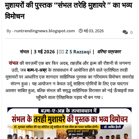
मुशायरों की पुस्तक “संभल तरेहि मुशायरे ” का भव्य
विमोचन
runtrendingnews.blogspot.com
मई 03, 2026
0
संभल | 3 मई 2026
|
✍🏻
Z S Razzaqi
|
वरिष्ठ पत्रकार
संभल
की सरज़मीं एक बार फिर अदब, तहज़ीब और इल्म की रौशनी से जगमगा
उठी, जब
बज़्म-ए-अब्र
के तत्वावधान में आयोजित होने वाले प्रतिष्ठित तरही
मुशायरों पर आधारित एक शानदार साहित्यिक पुस्तक का गरिमामय विमोचन समारोह
संपन्न हुआ। यह आयोजन न केवल उर्दू साहित्य प्रेमियों के लिए एक यादगार
अवसर साबित हुआ, बल्कि संभल की समृद्ध साहित्यिक विरासत को नई ऊँचाइयों तक
पहुँचाने वाला ऐतिहासिक पड़ाव भी बन गया।