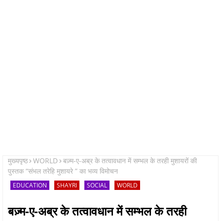
मुख्यपृष्ठ
WORLD
बज़्म-ए-अब्र के तत्वावधान में सम्भल के तरही मुशायरों की
पुस्तक “संभल तरेहि मुशायरे ” का भव्य विमोचन
EDUCATION
SHAYRI
SOCIAL
WORLD
बज़्म-ए-अब्र के तत्वावधान में सम्भल के तरही